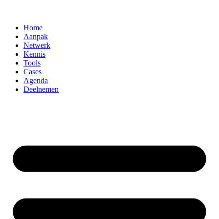
Home
Aanpak
Netwerk
Kennis
Tools
Cases
Agenda
Deelnemen