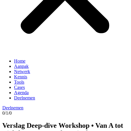
Home
Aanpak
Netwerk
Kennis
Tools
Cases
Agenda
Deelnemen
Deelnemen
0/1/0
Verslag Deep-dive Workshop • Van A tot