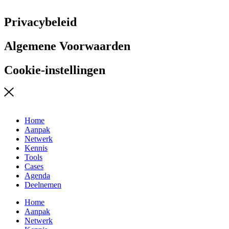
Privacybeleid
Algemene Voorwaarden
Cookie-instellingen
Home
Aanpak
Netwerk
Kennis
Tools
Cases
Agenda
Deelnemen
Home
Aanpak
Netwerk